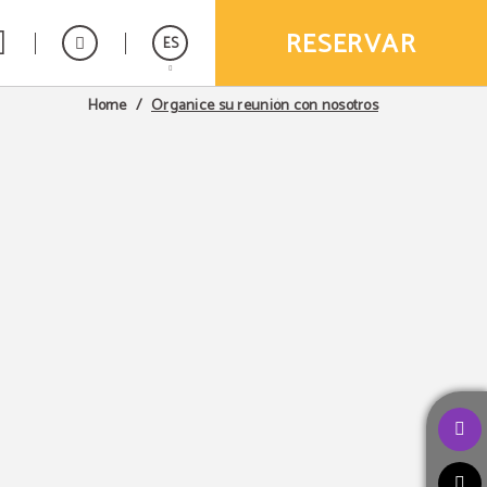
RESERVAR
ES
Organice su reunión con nosotros
Home
English