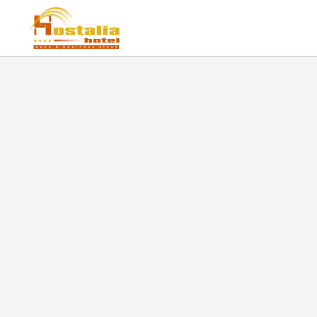
Organice Su Reunión Con Nosotros del Hostalia Hotel Expo & Business Class e